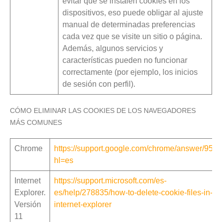
evitar que se instalen cookies en los
dispositivos, eso puede obligar al ajuste
manual de determinadas preferencias
cada vez que se visite un sitio o página.
Además, algunos servicios y
características pueden no funcionar
correctamente (por ejemplo, los inicios
de sesión con perfil).
CÓMO ELIMINAR LAS COOKIES DE LOS NAVEGADORES
MÁS COMUNES
Chrome
https://support.google.com/chrome/answer/956
hl=es
Internet
https://support.microsoft.com/es-
Explorer.
es/help/278835/how-to-delete-cookie-files-in-
Versión
internet-explorer
11