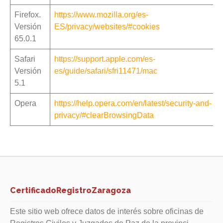
Firefox.
https://www.mozilla.org/es-
Versión
ES/privacy/websites/#cookies
65.0.1
Safari
https://support.apple.com/es-
Versión
es/guide/safari/sfri11471/mac
5.1
Opera
https://help.opera.com/en/latest/security-and-
privacy/#clearBrowsingData
CertificadoRegistroZaragoza
Este sitio web ofrece datos de interés sobre oficinas de