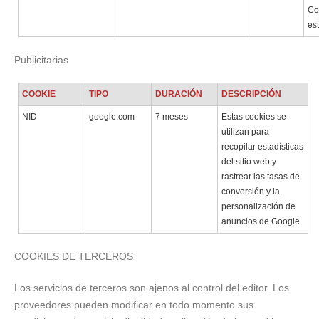
Co
es
Publicitarias
COOKIE
TIPO
DURACIÓN
DESCRIPCIÓN
NID
google.com
7 meses
Estas cookies se
utilizan para
recopilar estadísticas
del sitio web y
rastrear las tasas de
conversión y la
personalización de
anuncios de Google.
COOKIES DE TERCEROS
Los servicios de terceros son ajenos al control del editor. Los
proveedores pueden modificar en todo momento sus