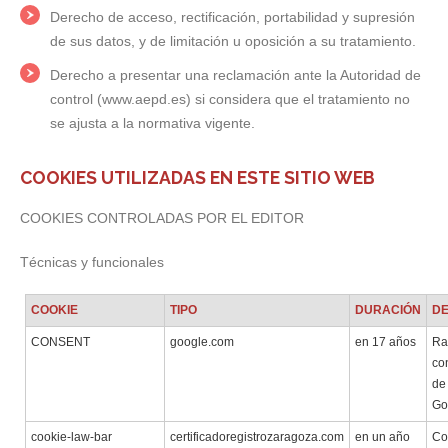
Derecho de acceso, rectificación, portabilidad y supresión
de sus datos, y de limitación u oposición a su tratamiento.
Derecho a presentar una reclamación ante la Autoridad de
control (www.aepd.es) si considera que el tratamiento no
se ajusta a la normativa vigente.
COOKIES UTILIZADAS EN ESTE SITIO WEB
COOKIES CONTROLADAS POR EL EDITOR
Técnicas y funcionales
COOKIE
TIPO
DURACIÓN
DE
CONSENT
google.com
en 17 años
Ra
co
de
Go
cookie-law-bar
certificadoregistrozaragoza.com
en un año
Co