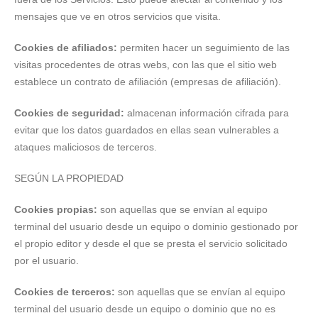
mensajes que ve en otros servicios que visita.
Cookies de afiliados:
permiten hacer un seguimiento de las
visitas procedentes de otras webs, con las que el sitio web
establece un contrato de afiliación (empresas de afiliación).
Cookies de seguridad:
almacenan información cifrada para
evitar que los datos guardados en ellas sean vulnerables a
ataques maliciosos de terceros.
SEGÚN LA PROPIEDAD
Cookies propias:
son aquellas que se envían al equipo
terminal del usuario desde un equipo o dominio gestionado por
el propio editor y desde el que se presta el servicio solicitado
por el usuario.
Cookies de terceros:
son aquellas que se envían al equipo
terminal del usuario desde un equipo o dominio que no es